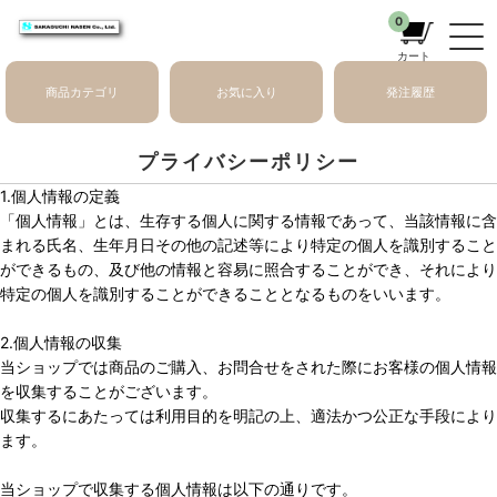
0
カート
商品カテゴリ
お気に入り
発注履歴
プライバシーポリシー
1.個人情報の定義
「個人情報」とは、生存する個人に関する情報であって、当該情報に含
まれる氏名、生年月日その他の記述等により特定の個人を識別すること
ができるもの、及び他の情報と容易に照合することができ、それにより
特定の個人を識別することができることとなるものをいいます。
2.個人情報の収集
当ショップでは商品のご購入、お問合せをされた際にお客様の個人情報
を収集することがございます。
収集するにあたっては利用目的を明記の上、適法かつ公正な手段により
ます。
当ショップで収集する個人情報は以下の通りです。