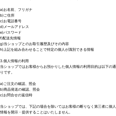
a)お名前、フリガナ
b)ご住所
c)お電話番号
d)メールアドレス
e)パスワード
f)配送先情報
g)当ショップとのお取引履歴及びその内容
h)上記を組み合わせることで特定の個人が識別できる情報
3.個人情報の利用
当ショップではお客様からお預かりした個人情報の利用目的は以下の通
りです。
a)ご注文の確認、照会
b)商品発送の確認、照会
c)お問合せの返信時
当ショップでは、下記の場合を除いてはお客様の断りなく第三者に個人
情報を開示・提供することはいたしません。