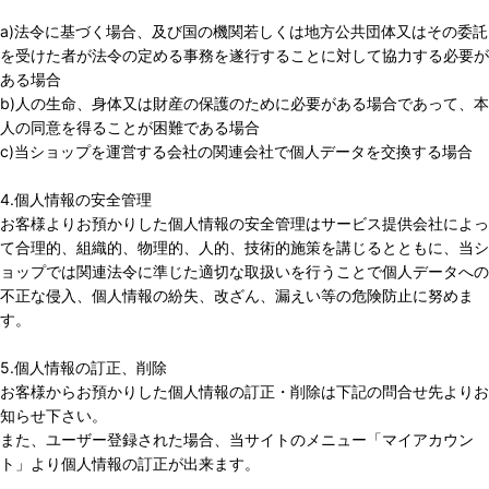
a)法令に基づく場合、及び国の機関若しくは地方公共団体又はその委託
を受けた者が法令の定める事務を遂行することに対して協力する必要が
ある場合
b)人の生命、身体又は財産の保護のために必要がある場合であって、本
人の同意を得ることが困難である場合
c)当ショップを運営する会社の関連会社で個人データを交換する場合
4.個人情報の安全管理
お客様よりお預かりした個人情報の安全管理はサービス提供会社によっ
て合理的、組織的、物理的、人的、技術的施策を講じるとともに、当シ
ョップでは関連法令に準じた適切な取扱いを行うことで個人データへの
不正な侵入、個人情報の紛失、改ざん、漏えい等の危険防止に努めま
す。
5.個人情報の訂正、削除
お客様からお預かりした個人情報の訂正・削除は下記の問合せ先よりお
知らせ下さい。
また、ユーザー登録された場合、当サイトのメニュー「マイアカウン
ト」より個人情報の訂正が出来ます。