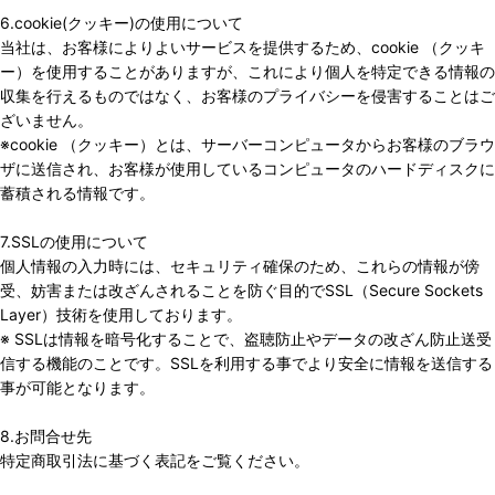
6.cookie(クッキー)の使用について
当社は、お客様によりよいサービスを提供するため、cookie （クッキ
ー）を使用することがありますが、これにより個人を特定できる情報の
収集を行えるものではなく、お客様のプライバシーを侵害することはご
ざいません。
※cookie （クッキー）とは、サーバーコンピュータからお客様のブラウ
ザに送信され、お客様が使用しているコンピュータのハードディスクに
蓄積される情報です。
7.SSLの使用について
個人情報の入力時には、セキュリティ確保のため、これらの情報が傍
受、妨害または改ざんされることを防ぐ目的でSSL（Secure Sockets
Layer）技術を使用しております。
※ SSLは情報を暗号化することで、盗聴防止やデータの改ざん防止送受
信する機能のことです。SSLを利用する事でより安全に情報を送信する
事が可能となります。
8.お問合せ先
特定商取引法に基づく表記をご覧ください。