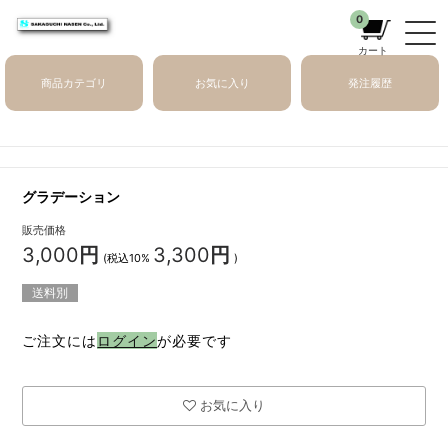
0
カート
商品カテゴリ
お気に入り
発注履歴
グラデーション
販売価格
3,000
円
3,300
円
(税込10%
)
送料別
ご注文には
ログイン
が必要です
お気に入り