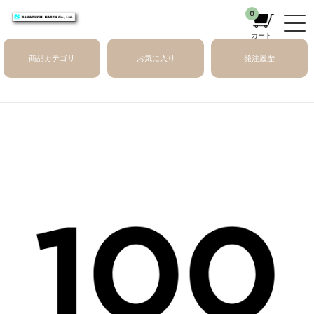
0
カート
商品カテゴリ
お気に入り
発注履歴