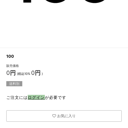
100
販売価格
0
円
0
円
(税込10%
)
送料別
ご注文には
ログイン
が必要です
お気に入り